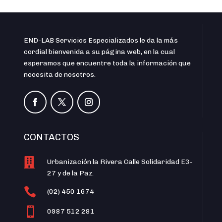
END-LAB Servicios Especializados le da la más
cordial bienvenida a su página web, en la cual
esperamos que encuentre toda la información que
necesita de nosotros.
CONTACTOS

Urbanización la Rivera Calle Solidaridad E3-
27 y de la Paz.

(02) 450 1674

0987 512 281