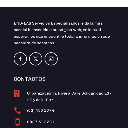
END-LAB Servicios Especializados le da la más
cordial bienvenida a su página web, en la cual
esperamos que encuentre toda la información que
necesita de nosotros.
CONTACTOS

Urbanización la Rivera Calle Solidaridad E3-
27 y de la Paz.

(02) 450 1674

0987 512 281