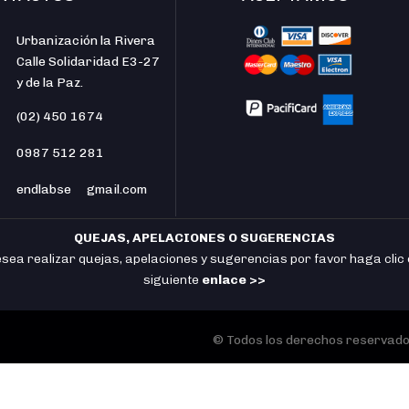
Urbanización la Rivera
Calle Solidaridad E3-27
y de la Paz.
(02) 450 1674
0987 512 281
endlabse
gmail.com
QUEJAS, APELACIONES O SUGERENCIAS
esea realizar quejas, apelaciones y sugerencias por favor haga clic 
siguiente
enlace >>
© Todos los derechos reservados