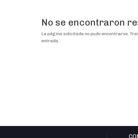
No se encontraron re
La página solicitada no pudo encontrarse. Trat
entrada.
CO