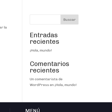
Buscar
ar la
Entradas
recientes
¡Hola, mundo!
Comentarios
recientes
Un comentarista de
WordPress
en
¡Hola, mundo!
MENÚ