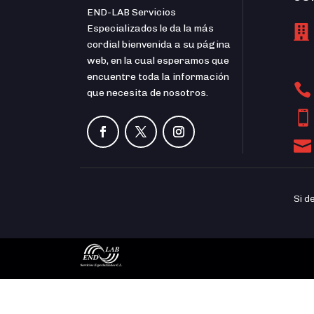
END-LAB Servicios
Especializados le da la más

cordial bienvenida a su página
web, en la cual esperamos que
encuentre toda la información

que necesita de nosotros.


Si d