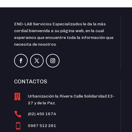
END-LAB Servicios Especializados le da la más
cordial bienvenida a su página web, en la cual
esperamos que encuentre toda la información que
necesita de nosotros.
CONTACTOS

Urbanización la Rivera Calle Solidaridad E3-
27 y de la Paz.

(02) 450 1674

0987 512 281