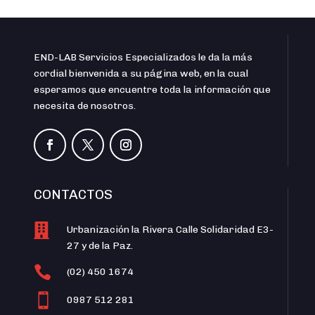
END-LAB Servicios Especializados le da la más
cordial bienvenida a su página web, en la cual
esperamos que encuentre toda la información que
necesita de nosotros.
CONTACTOS

Urbanización la Rivera Calle Solidaridad E3-
27 y de la Paz.

(02) 450 1674

0987 512 281