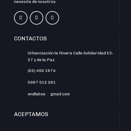
necesita de nosotros.
CONTACTOS
Urbanización la Rivera Calle Solidaridad E3-
27 y de la Paz.
(02) 450 1674
0987 512 281
endlabse
gmail.com
ACEPTAMOS